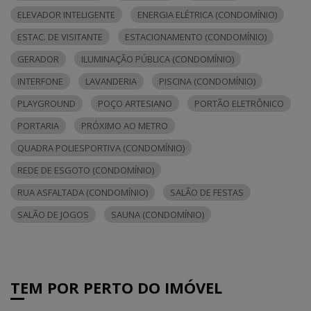
ELEVADOR INTELIGENTE
ENERGIA ELÉTRICA (CONDOMÍNIO)
ESTAC. DE VISITANTE
ESTACIONAMENTO (CONDOMÍNIO)
GERADOR
ILUMINAÇÃO PÚBLICA (CONDOMÍNIO)
INTERFONE
LAVANDERIA
PISCINA (CONDOMÍNIO)
PLAYGROUND
POÇO ARTESIANO
PORTÃO ELETRÔNICO
PORTARIA
PRÓXIMO AO METRO
QUADRA POLIESPORTIVA (CONDOMÍNIO)
REDE DE ESGOTO (CONDOMÍNIO)
RUA ASFALTADA (CONDOMÍNIO)
SALÃO DE FESTAS
SALÃO DE JOGOS
SAUNA (CONDOMÍNIO)
TEM POR PERTO DO IMÓVEL