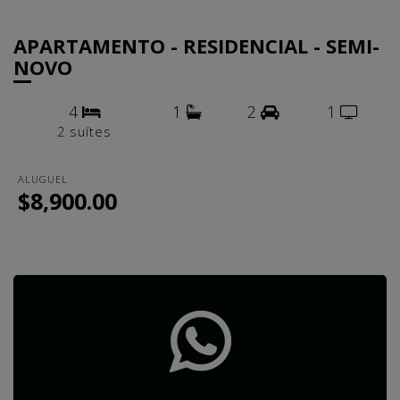
APARTAMENTO - RESIDENCIAL - SEMI-
NOVO
4
1
2
1
2 suítes
ALUGUEL
$8,900.00