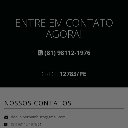
ENTRE EM CONTATO
AGORA!
(81) 98112-1976
CRECI:
12783/PE
NOSSOS CONTATOS
danilo.pernambuco@gmail.com
(81) 98112-1976