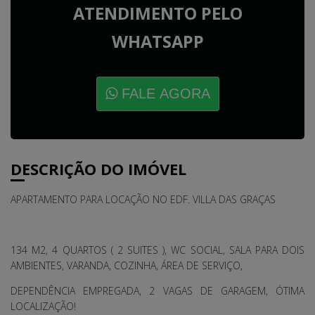
ATENDIMENTO PELO
WHATSAPP
FALE AGORA
DESCRIÇÃO DO IMÓVEL
APARTAMENTO PARA LOCAÇÃO NO EDF. VILLA DAS GRAÇAS
134 M2, 4 QUARTOS ( 2 SUITES ), WC SOCIAL, SALA PARA DOIS
AMBIENTES, VARANDA, COZINHA, ÁREA DE SERVIÇO,
DEPENDÊNCIA EMPREGADA, 2 VAGAS DE GARAGEM, ÓTIMA
LOCALIZAÇÃO!