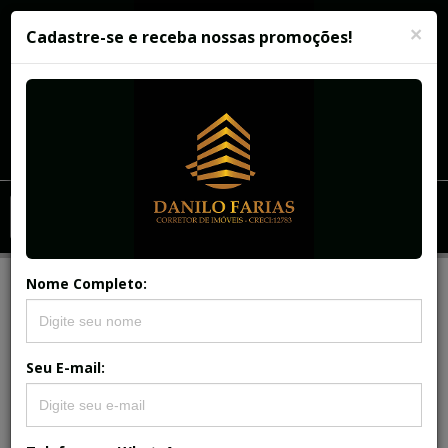
×
Cadastre-se e receba nossas promoções!
Menu
Menu Principal
Principal
Nome Completo:
REFERÊNCIA: AP-281
EDF. VILLA DAS GRAÇAS ( GRAÇAS)
Seu E-mail: