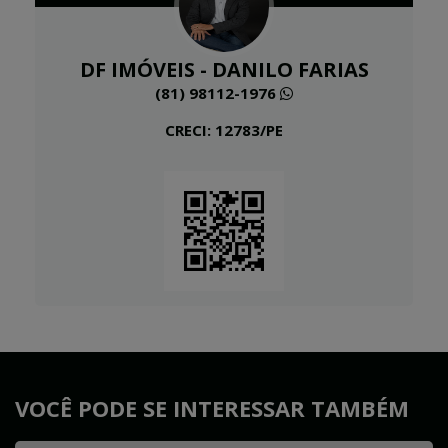
DF IMÓVEIS - DANILO FARIAS
(81) 98112-1976
CRECI: 12783/PE
VOCÊ PODE SE INTERESSAR TAMBÉM