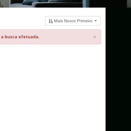
Mais Novos Primeiro
×
 a busca efetuada.
mulário