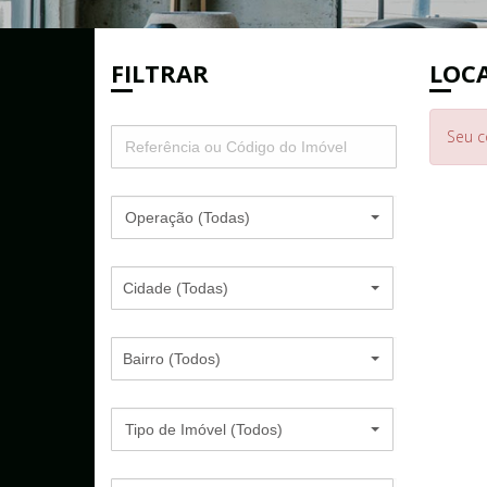
Telefon
FILTRAR
LOCA
Digite o
Seu c
Operação (Todas)
Cidade (Todas)
Bairro (Todos)
Tipo de Imóvel (Todos)