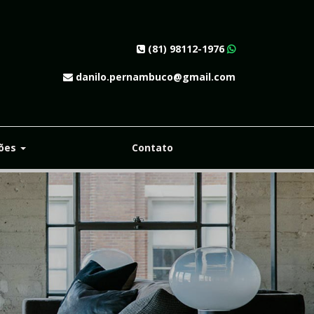
×
(81) 98112-1976
danilo.pernambuco@gmail.com
ções
Contato