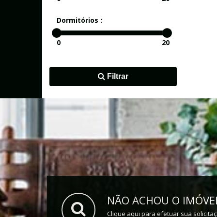
Dormitórios :
0
20
Filtrar
NÃO ACHOU O IMÓVEL
Clique aqui para efetuar sua solicita