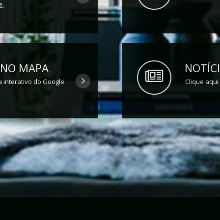
ê.
 NO MAPA
NOTÍCI
 interativo do Google
Clique aqui