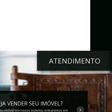
ATENDIMENTO
JA VENDER SEU IMÓVEL?
eu imóvel em nosso sistema, entraremos em