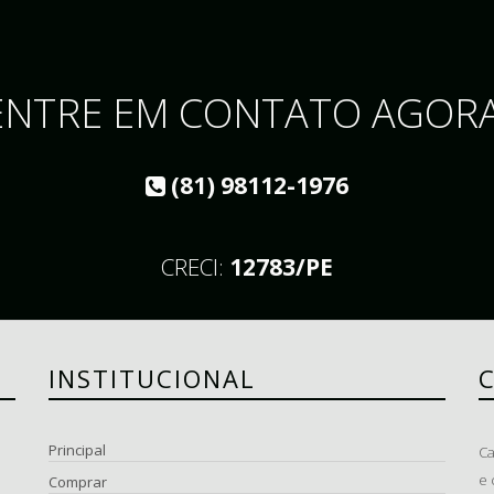
ENTRE EM CONTATO AGORA
(81) 98112-1976
CRECI:
12783/PE
INSTITUCIONAL
Principal
Ca
e 
Comprar