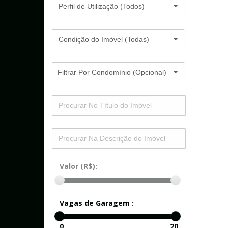
Perfil de Utilização (Todos)
Condição do Imóvel (Todas)
Filtrar Por Condomínio (Opcional)
Valor (R$):
Vagas de Garagem :
0
20