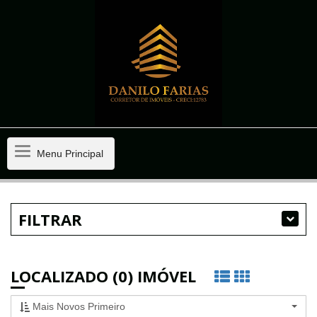
Menu
Menu Principal
Principal
FILTRAR
LOCALIZADO (0) IMÓVEL
Mais Novos Primeiro