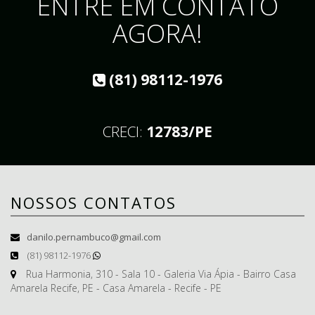
ENTRE EM CONTATO
AGORA!
(81) 98112-1976
CRECI:
12783/PE
NOSSOS CONTATOS
danilo.pernambuco@gmail.com
(81) 98112-1976
Rua Harmonia, 310 - Sala 10 - Galeria Via Ápia - Bairro Casa
Amarela Recife, PE - Casa Amarela - Recife - PE