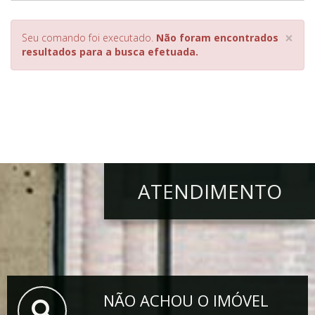
×
Seu comando foi executado.
Não foram encontrados
resultados para a busca efetuada.
ATENDIMENTO
NÃO ACHOU O IMÓVEL