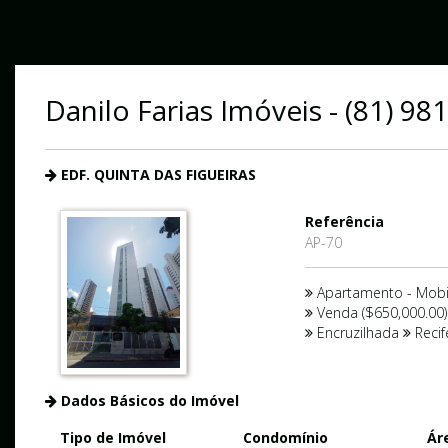
Danilo Farias Imóveis - (81) 9
EDF. QUINTA DAS FIGUEIRAS
Referência
AP-70
Apartamento - Mobi
Venda ($650,000.00)
Encruzilhada
Reci
Dados Básicos do Imóvel
Tipo de Imóvel
Condomínio
Ár